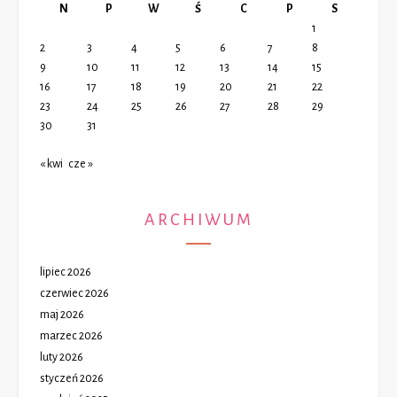
N
P
W
Ś
C
P
S
1
2
3
4
5
6
7
8
9
10
11
12
13
14
15
16
17
18
19
20
21
22
23
24
25
26
27
28
29
30
31
« kwi
cze »
ARCHIWUM
lipiec 2026
czerwiec 2026
maj 2026
marzec 2026
luty 2026
styczeń 2026