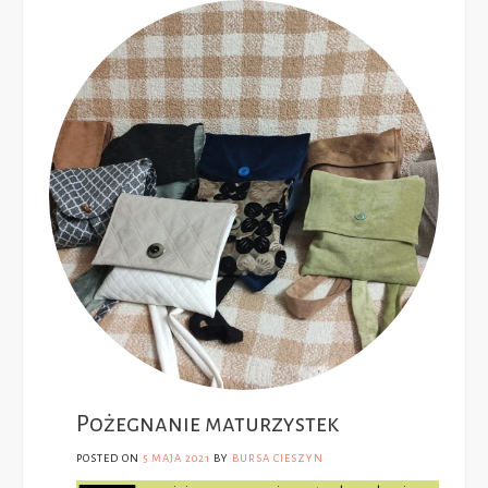
Pożegnanie maturzystek
POSTED ON
5 MAJA 2021
BY
BURSA CIESZYN