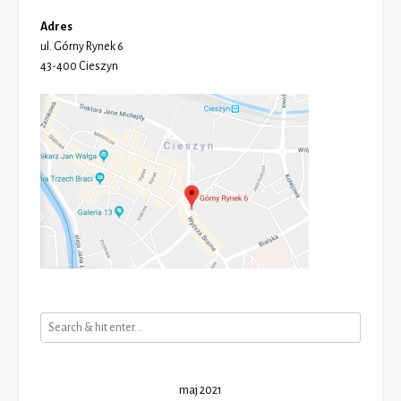
Adres
ul. Górny Rynek 6
43-400 Cieszyn
maj 2021