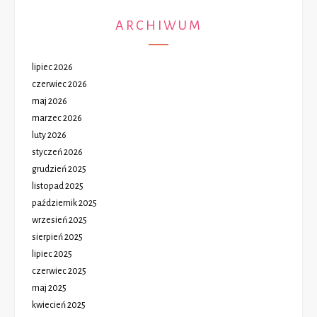
ARCHIWUM
lipiec 2026
czerwiec 2026
maj 2026
marzec 2026
luty 2026
styczeń 2026
grudzień 2025
listopad 2025
październik 2025
wrzesień 2025
sierpień 2025
lipiec 2025
czerwiec 2025
maj 2025
kwiecień 2025