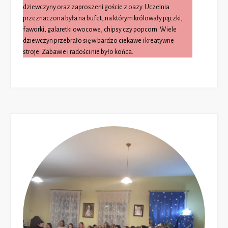
dziewczyny oraz zaproszeni goście z oazy. Uczelnia
przeznaczona była na bufet, na którym królowały pączki,
faworki, galaretki owocowe, chipsy czy popcorn. Wiele
dziewczyn przebrało się w bardzo ciekawe i kreatywne
stroje. Zabawie i radości nie było końca.