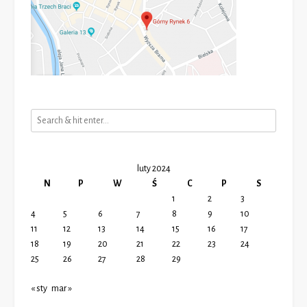
luty 2024
N
P
W
Ś
C
P
S
1
2
3
4
5
6
7
8
9
10
11
12
13
14
15
16
17
18
19
20
21
22
23
24
25
26
27
28
29
« sty
mar »