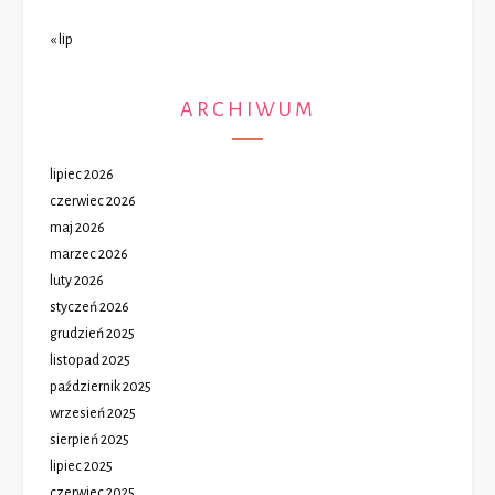
« lip
ARCHIWUM
lipiec 2026
czerwiec 2026
maj 2026
marzec 2026
luty 2026
styczeń 2026
grudzień 2025
listopad 2025
październik 2025
wrzesień 2025
sierpień 2025
lipiec 2025
czerwiec 2025