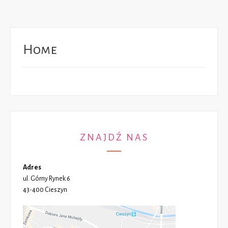
Home
ZNAJDŹ NAS
Adres
ul. Górny Rynek 6
43-400 Cieszyn