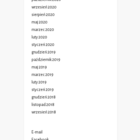
wrzesień 2020
sierpień 2020
maj 2020
marzec 2020
luty 2020
styczeń 2020
grudzień 2019
październik 2019
maj 2019
marzec 2019
luty 2019
styczeń 2019
grudzień 2018
listopad 2018
wrzesień 2018
E-mail
Facebook