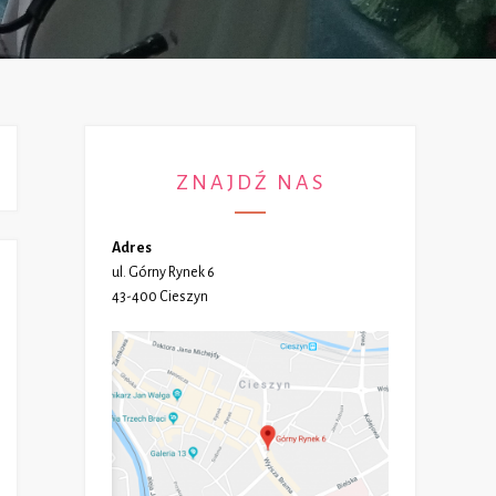
ZNAJDŹ NAS
Adres
ul. Górny Rynek 6
43-400 Cieszyn