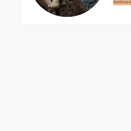
dzielenia s