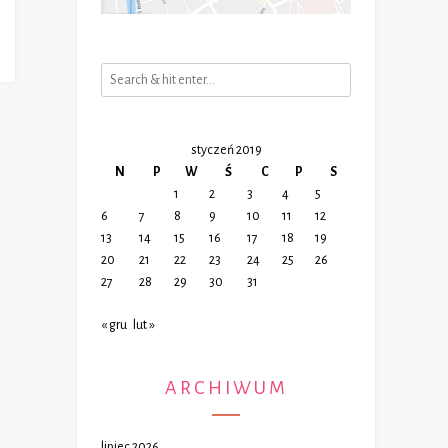
styczeń 2019
N
P
W
Ś
C
P
S
1
2
3
4
5
6
7
8
9
10
11
12
13
14
15
16
17
18
19
20
21
22
23
24
25
26
27
28
29
30
31
« gru
lut »
ARCHIWUM
lipiec 2026