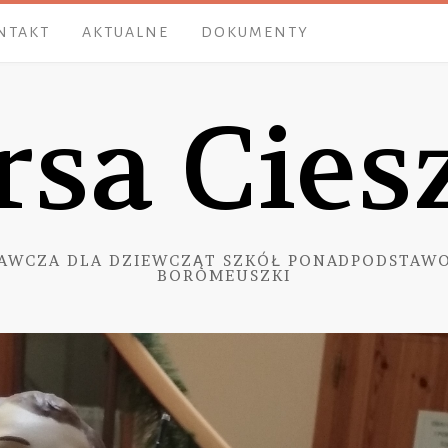
NTAKT
AKTUALNE
DOKUMENTY
rsa Cies
AWCZA DLA DZIEWCZĄT SZKÓŁ PONADPODSTAWO
BOROMEUSZKI