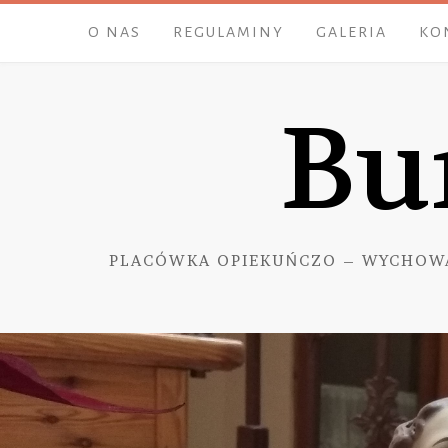
Skip
O NAS
REGULAMINY
GALERIA
KO
to
content
Bu
PLACÓWKA OPIEKUŃCZO – WYCHOW