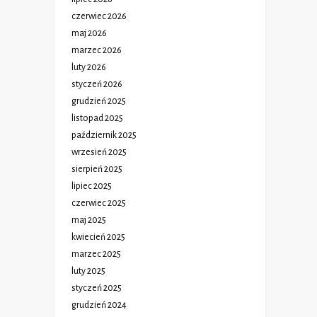
czerwiec 2026
maj 2026
marzec 2026
luty 2026
styczeń 2026
grudzień 2025
listopad 2025
październik 2025
wrzesień 2025
sierpień 2025
lipiec 2025
czerwiec 2025
maj 2025
kwiecień 2025
marzec 2025
luty 2025
styczeń 2025
grudzień 2024