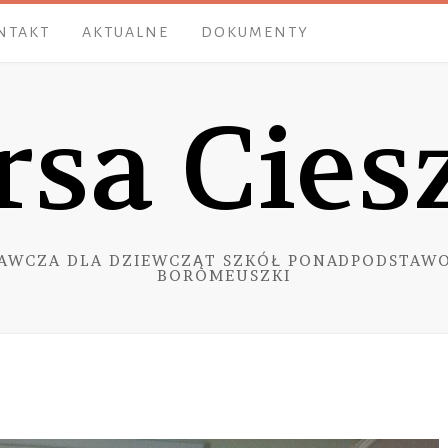
NTAKT
AKTUALNE
DOKUMENTY
rsa Cies
AWCZA DLA DZIEWCZĄT SZKÓŁ PONADPODSTAWO
BOROMEUSZKI