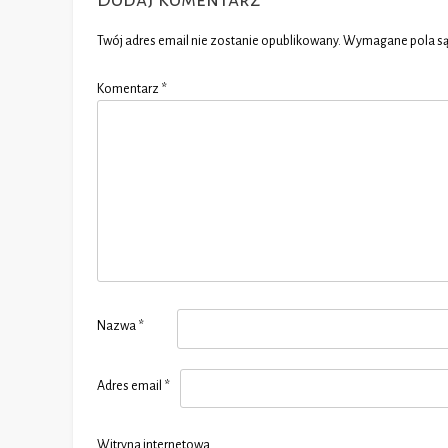
Twój adres email nie zostanie opublikowany.
Wymagane pola s
Komentarz
*
Nazwa
*
Adres email
*
Witryna internetowa