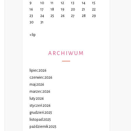
9
10
11
12
13
14
15
16
17
18
19
20
21
22
23
24
25
26
27
28
29
30
31
« lip
ARCHIWUM
lipiec 2026
czerwiec 2026
maj 2026
marzec 2026
luty 2026
styczeń 2026
grudzień 2025
listopad 2025
październik 2025