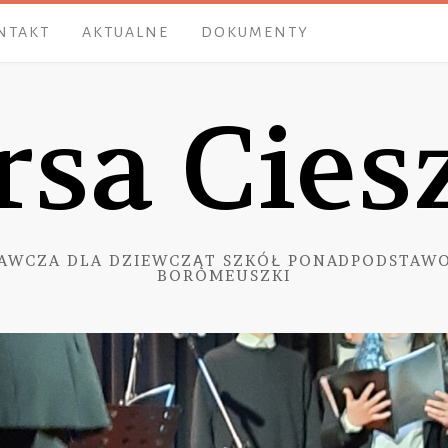
NTAKT
AKTUALNE
DOKUMENTY
rsa Cies
AWCZA DLA DZIEWCZĄT SZKÓŁ PONADPODSTAWO
BOROMEUSZKI