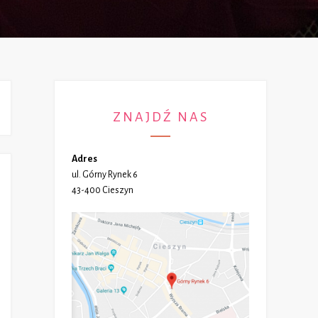
ZNAJDŹ NAS
Adres
ul. Górny Rynek 6
43-400 Cieszyn