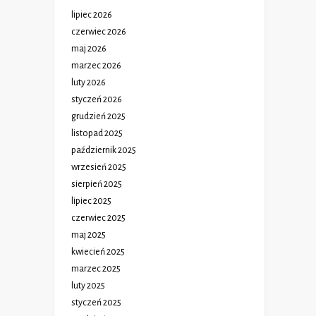
lipiec 2026
czerwiec 2026
maj 2026
marzec 2026
luty 2026
styczeń 2026
grudzień 2025
listopad 2025
październik 2025
wrzesień 2025
sierpień 2025
lipiec 2025
czerwiec 2025
maj 2025
kwiecień 2025
marzec 2025
luty 2025
styczeń 2025