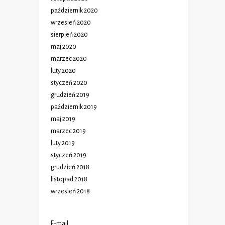
październik 2020
wrzesień 2020
sierpień 2020
maj 2020
marzec 2020
luty 2020
styczeń 2020
grudzień 2019
październik 2019
maj 2019
marzec 2019
luty 2019
styczeń 2019
grudzień 2018
listopad 2018
wrzesień 2018
E-mail