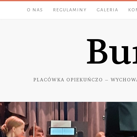
Skip
O NAS
REGULAMINY
GALERIA
KO
to
content
Bu
PLACÓWKA OPIEKUŃCZO – WYCHOW