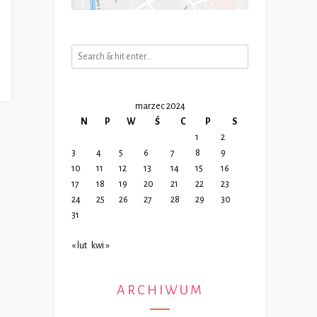
marzec 2024
N
P
W
Ś
C
P
S
1
2
3
4
5
6
7
8
9
10
11
12
13
14
15
16
17
18
19
20
21
22
23
24
25
26
27
28
29
30
31
« lut
kwi »
ARCHIWUM