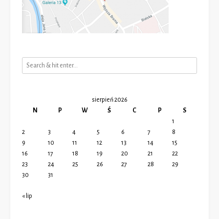
sierpień 2026
N
P
W
Ś
C
P
S
1
2
3
4
5
6
7
8
9
10
11
12
13
14
15
16
17
18
19
20
21
22
23
24
25
26
27
28
29
30
31
« lip