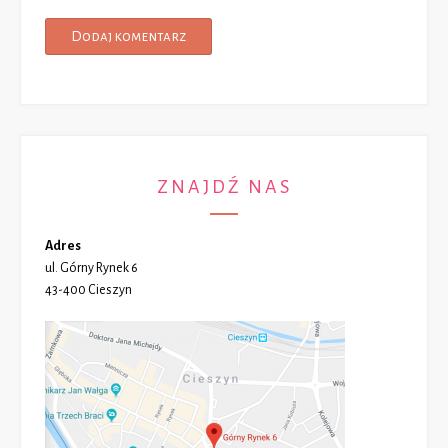
ZNAJDŹ NAS
Adres
ul. Górny Rynek 6
43-400 Cieszyn