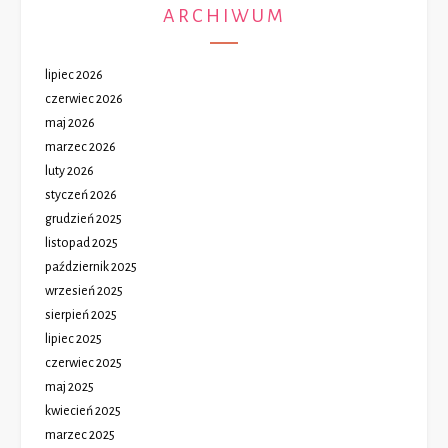
ARCHIWUM
lipiec 2026
czerwiec 2026
maj 2026
marzec 2026
luty 2026
styczeń 2026
grudzień 2025
listopad 2025
październik 2025
wrzesień 2025
sierpień 2025
lipiec 2025
czerwiec 2025
maj 2025
kwiecień 2025
marzec 2025