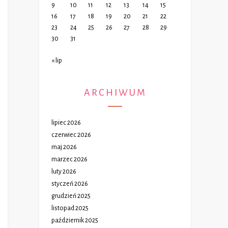
9
10
11
12
13
14
15
16
17
18
19
20
21
22
23
24
25
26
27
28
29
30
31
« lip
ARCHIWUM
lipiec 2026
czerwiec 2026
maj 2026
marzec 2026
luty 2026
styczeń 2026
grudzień 2025
listopad 2025
październik 2025