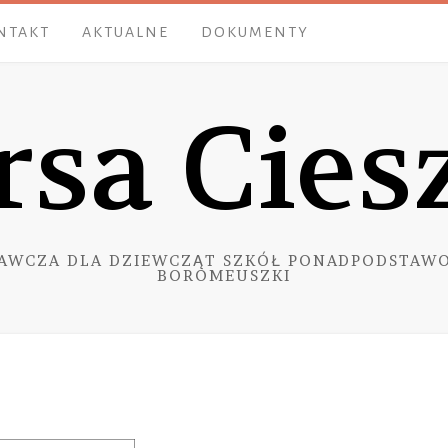
NTAKT
AKTUALNE
DOKUMENTY
rsa Cies
AWCZA DLA DZIEWCZĄT SZKÓŁ PONADPODSTAWO
BOROMEUSZKI